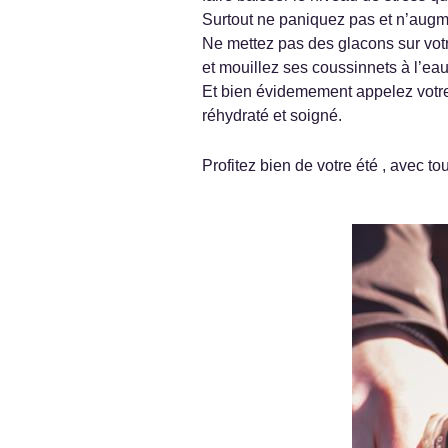
Surtout ne paniquez pas et n’augme
Ne mettez pas des glacons sur votre
et mouillez ses coussinnets à l’eau
Et bien évidemement appelez votre v
réhydraté et soigné.
Profitez bien de votre été , avec to