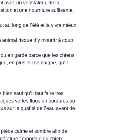
t avec un ventilateur, de la
ition et une nourriture suffisante,
t au long de l’été et la vivra mieux
re animal risque d’y mourrir à coup
n ou en garde parce que les chiens
e, en plus, sil se baigne, qu’il
en sauf qu’il faut faire tres
algues vertes fluos en bordures ou
us sur la qualité de l’eau avant de
e pièce calme et sombre afin de
mpérature corporelle du chien.