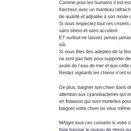
Comme pour les humains il est essen
fraicheur avec un manteau rafraichi
de qualité et adpatée à son mode d
Si vous respectez tout ces cnseils 
sans stress et sans accident.
ET surtout ne laissez jamais jamais
sûr.
Si vous êtes des adeptes de la bro
ne sont pas faits pour supporter des
avale de l’eau de mer et que cette
Restez vigilants les chiens n’ont n
De plus, baigner son chien dans des
attention aux cyanobacteries qui 
en flotaison qui sont mortelles pou
baigner votre chien ou vous même d
MAlgre tous ces conseils si votre 
faire baisser le niveau de stress qu