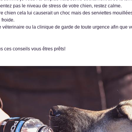
ntez pas le niveau de stress de votre chien, restez calme.
 chien cela lui causerait un choc mais des serviettes mouillées 
 froide.
éterinaire ou la clinique de garde de toute urgence afin que vo
us ces conseils vous êtres prêts!