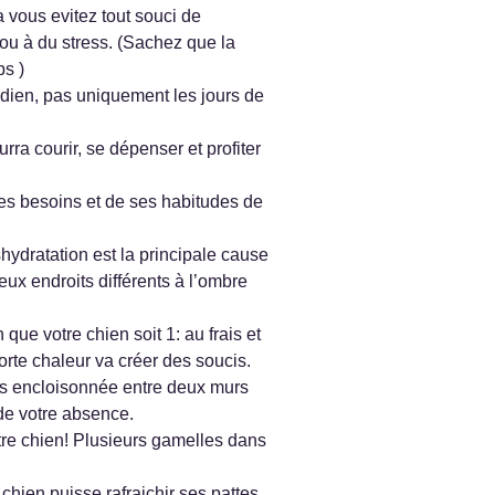
 vous evitez tout souci de
 ou à du stress. (Sachez que la
ps )
idien, pas uniquement les jours de
ra courir, se dépenser et profiter
ses besoins et de ses habitudes de
hydratation est la principale cause
ux endroits différents à l’ombre
que votre chien soit 1: au frais et
rte chaleur va créer des soucis.
 pas encloisonnée entre deux murs
 de votre absence.
otre chien! Plusieurs gamelles dans
chien puisse rafraichir ses pattes