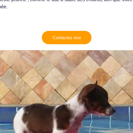
née.
Contactez moi