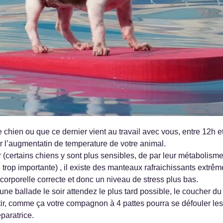
 chien ou que ce dernier vient au travail avec vous, entre 12h e
ter l’augmentatin de temperature de votre animal.
ur (certains chiens y sont plus sensibles, de par leur métabolism
op importante) , il existe des manteaux rafraichissants extrême
corporelle correcte et donc un niveau de stress plus bas.
 une ballade le soir attendez le plus tard possible, le coucher du 
ir, comme ça votre compagnon à 4 pattes pourra se défouler les 
paratrice.