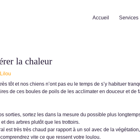
Accueil
Services
érer la chaleur
Lilou
très tôt et nos chiens n’ont pas eu le temps de s’y habituer tran
aires de ces boules de poils de les acclimater en douceur et de fa
 sorties, sortez les dans la mesure du possible plus longtemps 
 et des arbres plutôt que les trottoirs.
ral est très très chaud par rapport à un sol avec de la végétati
s comprendrez vite ce que ressent votre loulou.