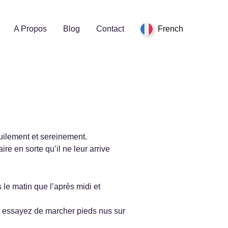
A Propos
Blog
Contact
French
quilement et sereinement.
ire en sorte qu’il ne leur arrive
le matin que l’après midi et
on, essayez de marcher pieds nus sur