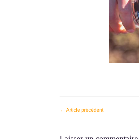
←
Article précédent
Laisser un commentaire