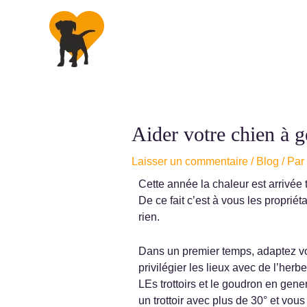
Aller
au
contenu
Aider votre chien à g
Navigation
des
Laisser un commentaire
/
Blog
/ Par
articles
Cette année la chaleur est arrivée 
De ce fait c’est à vous les propriét
rien.
Dans un premier temps, adaptez vos
privilégier les lieux avec de l’herbe
LEs trottoirs et le goudron en gene
un trottoir avec plus de 30° et vou