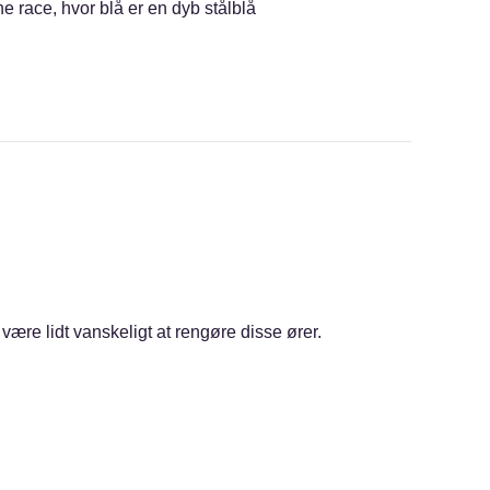
ne race, hvor blå er en dyb stålblå
være lidt vanskeligt at rengøre disse ører.