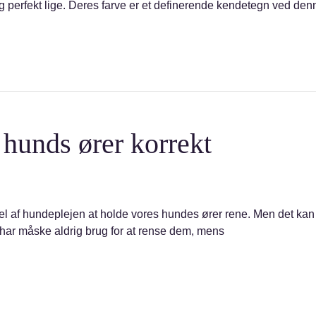
 og perfekt lige. Deres farve er et definerende kendetegn ved den
 hunds ører korrekt
del af hundeplejen at holde vores hundes ører rene. Men det kan 
 har måske aldrig brug for at rense dem, mens