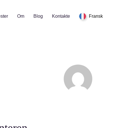
ster
Om
Blog
Kontakte
Fransk
interen