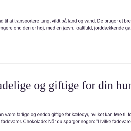
d til at transportere tungt vildt på land og vand. De bruger et br
længere end den er høj, med en jævn, kraftfuld, jorddækkende g
adelige og giftige for din hu
 være farlige og endda giftige for kæledyr, hvilket kan føre til
e fødevarer. Chokolade: Når du spørger nogen: "Hvilke fødevarer 