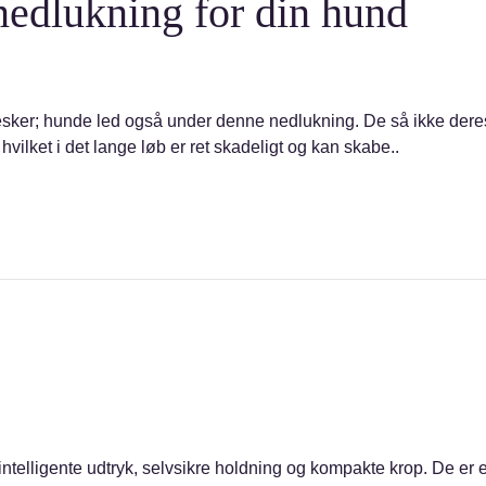
edlukning for din hund
sker; hunde led også under denne nedlukning. De så ikke deres
vilket i det lange løb er ret skadeligt og kan skabe..
 intelligente udtryk, selvsikre holdning og kompakte krop. De er e