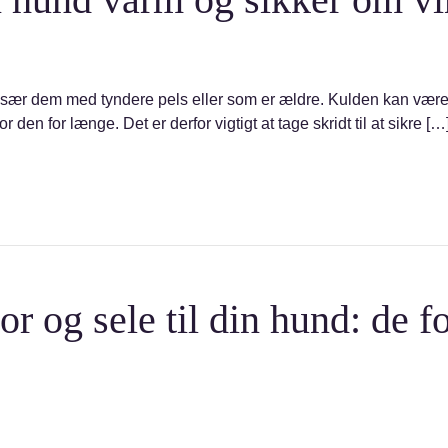
 især dem med tyndere pels eller som er ældre. Kulden kan være
den for længe. Det er derfor vigtigt at tage skridt til at sikre […
r og sele til din hund: de f