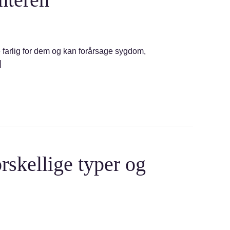
 farlig for dem og kan forårsage sygdom,
]
orskellige typer og