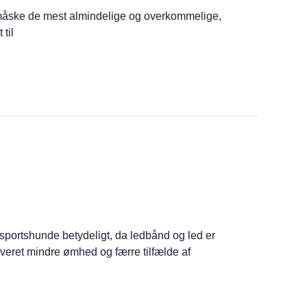
 måske de mest almindelige og overkommelige,
til
 sportshunde betydeligt, da ledbånd og led er
veret mindre ømhed og færre tilfælde af