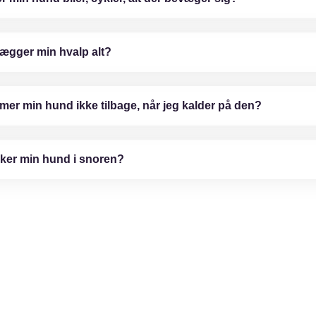
ægger min hvalp alt?
er min hund ikke tilbage, når jeg kalder på den?
ker min hund i snoren?