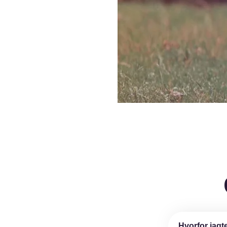
Hvorfor jagte