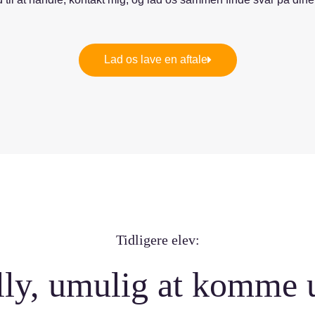
Lad os lave en aftale
Tidligere elev:
lly, umulig at komme 