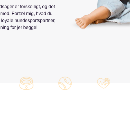
sager er forskelligt, og det
 med. Fortæl mig, hvad du
din loyale hundesportspartner,
ing for jer begge!