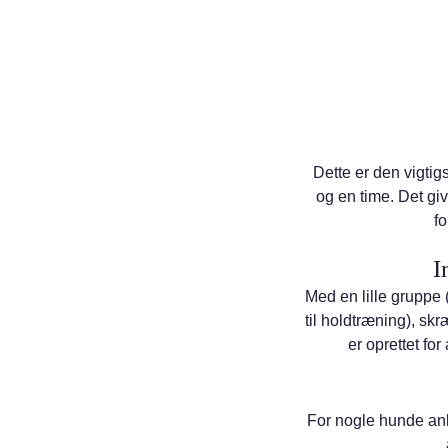
Dette er den vigtig
og en time. Det giv
fo
I
Med en lille gruppe 
til holdtræning), s
er oprettet for
For nogle hunde anb