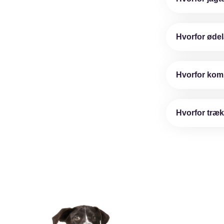
Hvorfor ødel
Hvorfor komm
Hvorfor træk