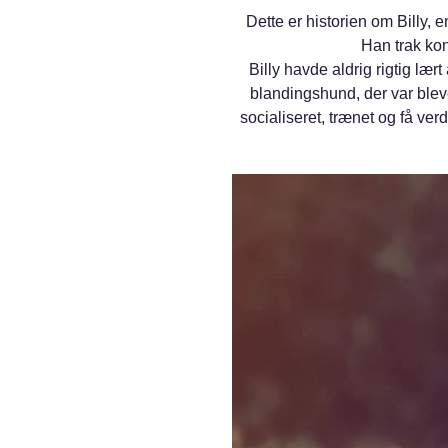
Dette er historien om Billy, 
Han trak ko
Billy havde aldrig rigtig læ
blandingshund, der var bleve
socialiseret, trænet og få verd