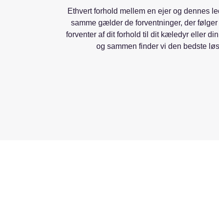
Ethvert forhold mellem en ejer og dennes led
samme gælder de forventninger, der følger
forventer af dit forhold til dit kæledyr eller 
og sammen finder vi den bedste løsn