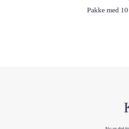
Pakke med 10 
Nu er det t