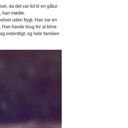
, da det var tid til en gåtur.
, han mødte.
velser uden frygt. Han var en
. Han havde brug for at blive
sig ordentligt, og hele familien