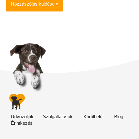
Üdvözöljük
Szolgáltatások
Körülbelül
Blog
Érintkezés