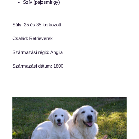
Szív (pajzsmirigy)
Súly: 25 és 35 kg között
Család: Retrieverek
Származási régió: Anglia
Származási dátum: 1800