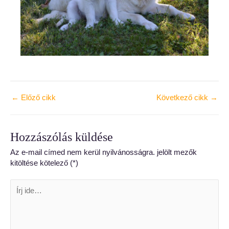
←
Előző cikk
Következő cikk
→
Hozzászólás küldése
Az e-mail címed nem kerül nyilvánosságra.
jelölt mezők
kitöltése kötelező
(*)
Írj
ide…