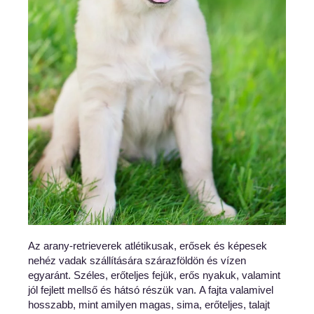
Az arany-retrieverek atlétikusak, erősek és képesek
nehéz vadak szállítására szárazföldön és vízen
egyaránt. Széles, erőteljes fejük, erős nyakuk, valamint
jól fejlett mellső és hátsó részük van.
A fajta valamivel
hosszabb, mint amilyen magas, sima, erőteljes, talajt