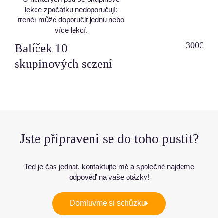
lekce zpočátku nedoporučují;
trenér může doporučit jednu nebo
více lekcí.
300€
Balíček 10
skupinových sezení
Jste připraveni se do toho pustit?
Teď je čas jednat, kontaktujte mě a společně najdeme
odpověď na vaše otázky!
Domluvme si schůzku