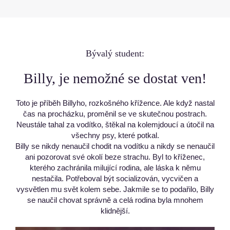
Bývalý student:
Billy, je nemožné se dostat ven!
Toto je příběh Billyho, rozkošného křížence. Ale když nastal
čas na procházku, proměnil se ve skutečnou postrach.
Neustále tahal za vodítko, štěkal na kolemjdoucí a útočil na
všechny psy, které potkal.
Billy se nikdy nenaučil chodit na vodítku a nikdy se nenaučil
ani pozorovat své okolí beze strachu. Byl to kříženec,
kterého zachránila milující rodina, ale láska k němu
nestačila. Potřeboval být socializován, vycvičen a
vysvětlen mu svět kolem sebe. Jakmile se to podařilo, Billy
se naučil chovat správně a celá rodina byla mnohem
klidnější.