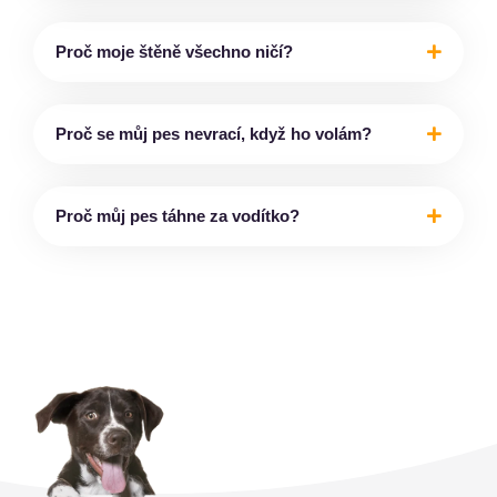
Proč moje štěně všechno ničí?
Proč se můj pes nevrací, když ho volám?
Proč můj pes táhne za vodítko?