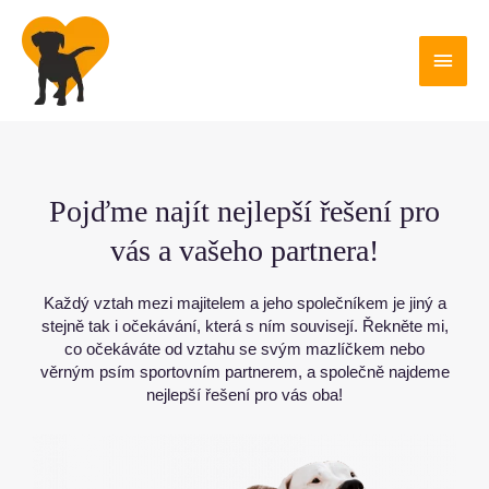
Přejít
Hlavn
k
obsahu
nabí
Pojďme najít nejlepší řešení pro
vás a vašeho partnera!
Každý vztah mezi majitelem a jeho společníkem je jiný a
stejně tak i očekávání, která s ním souvisejí. Řekněte mi,
co očekáváte od vztahu se svým mazlíčkem nebo
věrným psím sportovním partnerem, a společně najdeme
nejlepší řešení pro vás oba!